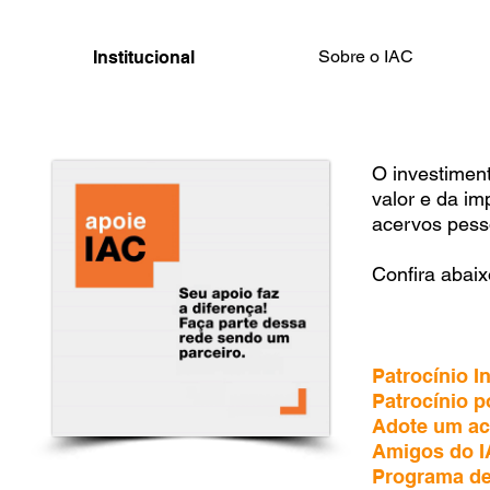
Sobre o IAC
Institucional
O investimen
valor e da i
acervos pesso
Confira abai
Patrocínio In
Patrocínio p
Adote um ac
Amigos do 
Programa d