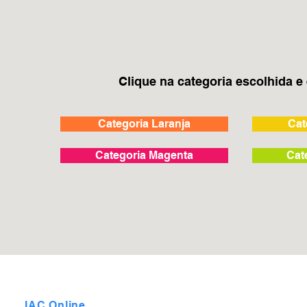
Clique na categoria escolhida e
Categoria Laranja
Cat
Categoria Magenta
Cat
IAC Online
é um selo do Instituto