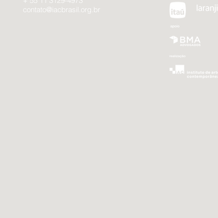
+ 55 11 3129-4973
contato@iacbrasil.org.br
...