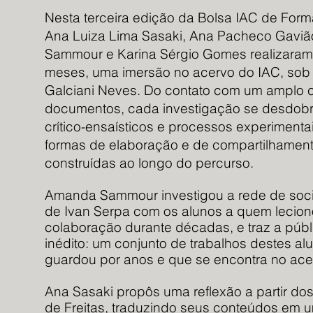
Nesta terceira edição da Bolsa IAC de For
Ana Luiza Lima Sasaki, Ana Pacheco Gavi
Sammour e Karina Sérgio Gomes realizaram,
meses, uma imersão no acervo do IAC, sob 
Galciani Neves. Do contato com um amplo 
documentos, cada investigação se desdobr
crítico-ensaísticos e processos experimentai
formas de elaboração e de compartilhamen
construídas ao longo do percurso.
Amanda Sammour investigou a rede de soci
de Ivan Serpa com os alunos a quem lecio
colaboração durante décadas, e traz a públ
inédito: um conjunto de trabalhos destes a
guardou por anos e que se encontra no ace
Ana Sasaki propôs uma reflexão a partir do
de Freitas, traduzindo seus conteúdos em 