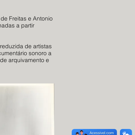
de Freitas e Antonio
adas a partir
eduzida de artistas
umentário sonoro a
o de arquivamento e