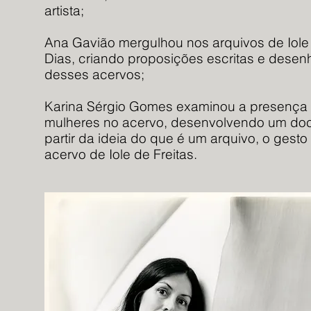
artista;
Ana Gavião mergulhou nos arquivos de Iole 
Dias, criando proposições escritas e desenh
desses acervos;
Karina Sérgio Gomes examinou a presença r
mulheres no acervo, desenvolvendo um doc
partir da ideia do que é um arquivo, o gest
acervo de Iole de Freitas.