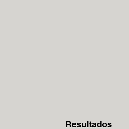
Resultados