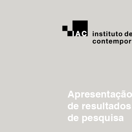
Apresentaçã
de resultados
de pesquisa