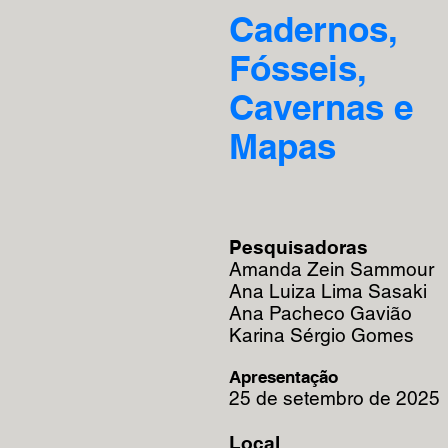
Cadernos,
Fósseis,
Cavernas e
Mapas
Pesquisadoras
Amanda Zein Sammour
Ana Luiza Lima Sasaki
Ana Pacheco Gavião
Karina Sérgio Gomes
Apresentação
25 de setembro de 2025
L
ocal