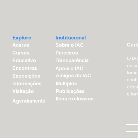
Explore
Institucional
Cur
Acervo
Sobre o IAC
Cursos
Parceiros
O IA
Educativo
Transparência
de cu
Encontros
Apoie o IAC
fome
Amigos do IAC
Exposições
conh
Informações
Múltiplos
artes
Visitação
Publicações
e fo
Itens exclusivos
Agendamento