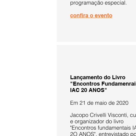
programação especial
.
confira o evento
Lançamento do Livro
"Encontros Fundamenrai
IAC 20 ANOS"
Em 21 de maio de 2020
Jacopo Crivelli Visconti, c
e organizador do livro
"Encontros fundamentais I
2O ANOS", entrevistado po