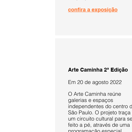
confira a exposição
Arte Caminha 2ª Edição
Em 20 de agosto 2022
O Arte Caminha reúne
galerias e espaços
independentes do centro 
São Paulo. O projeto traça
um circuito cultural para s
feito a pé, através de uma
programação especial
.