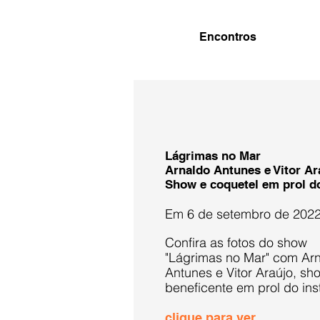
Encontros
Lágrimas no Mar
Arnaldo Antunes e Vitor Ar
Show e coquetel em prol d
Em 6 de setembro de 202
Confira as fotos do show
"Lágrimas no Mar" com Ar
Antunes e Vitor Araújo, sh
beneficente em prol do inst
clique para ver