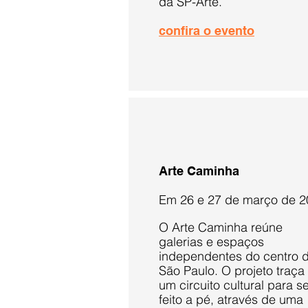
da SP-Arte.
confira o evento
Arte Caminha
Em 26 e 27 de março de 2
O Arte Caminha reúne
galerias e espaços
independentes do centro 
São Paulo. O projeto traça
um circuito cultural para s
feito a pé, através de uma