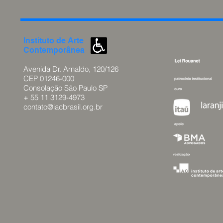
Instituto de
Arte
Contemporânea
Avenida Dr. Arnaldo, 120/126
CEP 01246-000
Consolação São
Paulo SP
+ 55 11 3129-4973
contato@iacbrasil.org.br