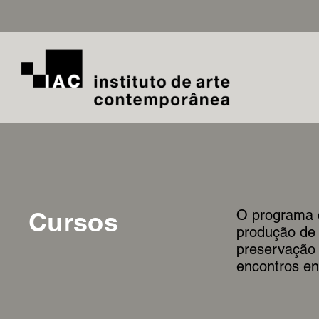
Cursos
O programa d
produção de 
preservação 
encontros en