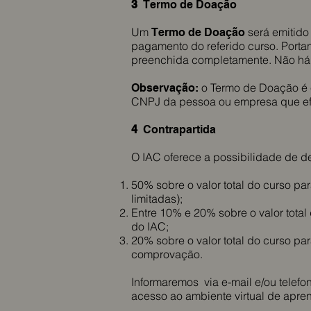
3
Termo de Doação
Um
será emitid
Termo de Doação
pagamento do referido curso. Portan
preenchida completamente. Não há e
o Termo de Doação é
Observação:
CNPJ da pessoa ou empresa que ef
4
Contrapartida
O IAC oferece a possibilidade de d
50% sobre o valor total do curso p
limitadas);
Entre 10% e 20% sobre o valor total
do IAC;
20% sobre o valor total do curso pa
comprovação.
Informaremos via e-mail e/ou telefon
acesso ao ambiente virtual de apr