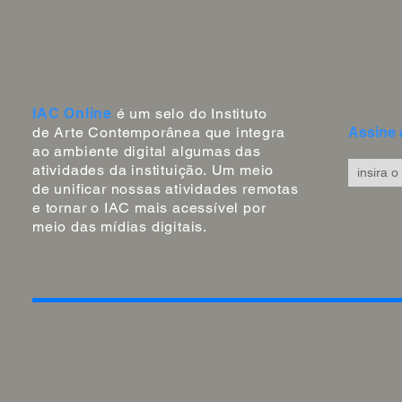
IAC Online
é um selo do Instituto
de Arte Contemporânea que integra
Assine 
ao ambiente digital algumas das
atividades da instituição.
Um
meio
de unificar nossas atividades
remotas
e tornar o IAC mais
acessível por
meio das mídias digitais.