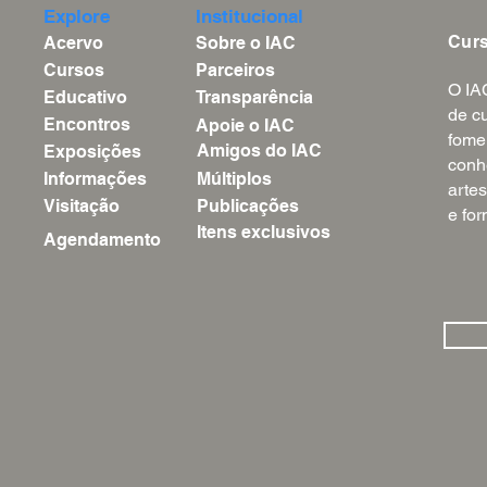
Explore
Institucional
Cur
Acervo
Sobre o IAC
Cursos
Parceiros
O IA
Educativo
Transparência
de cu
Encontros
Apoie o IAC
fome
Amigos do IAC
Exposições
conh
Informações
Múltiplos
artes
Visitação
Publicações
e fo
Itens exclusivos
Agendamento