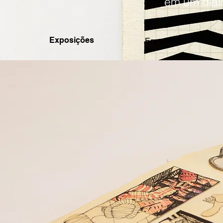
em um diál
Exposições
Em cartaz