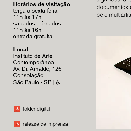
Horários de visitação
documentos e 
terça a sexta-feira
pelo multiart
11h às 17h
sábados e feriados
11h às 16h
entrada gratuita
Local
Instituto de Arte
Contemporânea
Av. Dr. Arnaldo, 126
Consolação
São Paulo - SP | ♿
folder digital
release
de
imprensa