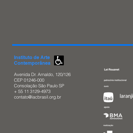
Instituto de
Arte
Contemporânea
Avenida Dr. Arnaldo, 120/126
CEP 01246-000
Consolação São
Paulo SP
+ 55 11 3129-4973
contato@iacbrasil.org.br