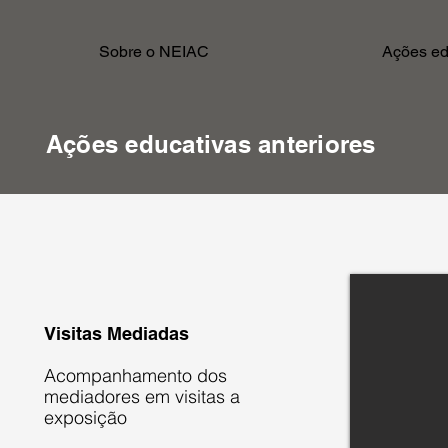
Sobre o NEIAC
Ações ed
Ações educativas anteriores
Visitas Mediadas
Acompanhamento dos
mediadores em visitas a
exposição