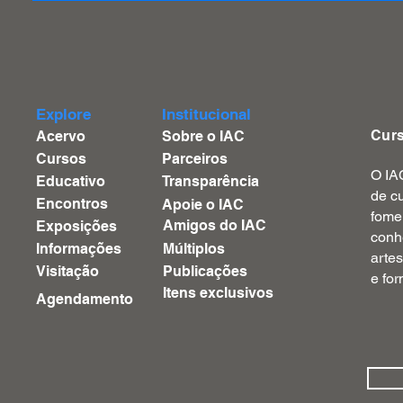
Explore
Institucional
Cur
Acervo
Sobre o IAC
Cursos
Parceiros
O IA
Educativo
Transparência
de cu
Encontros
Apoie o IAC
fome
Amigos do IAC
Exposições
conh
Informações
Múltiplos
artes
Visitação
Publicações
e fo
Itens exclusivos
Agendamento