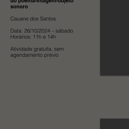
do poema-imagem-objeto
sonoro
Cauane dos Santos
Data: 26/10/2024 – sábado
Horários: 11h e 14h
Atividade gratuita, sem
agendamento prévio